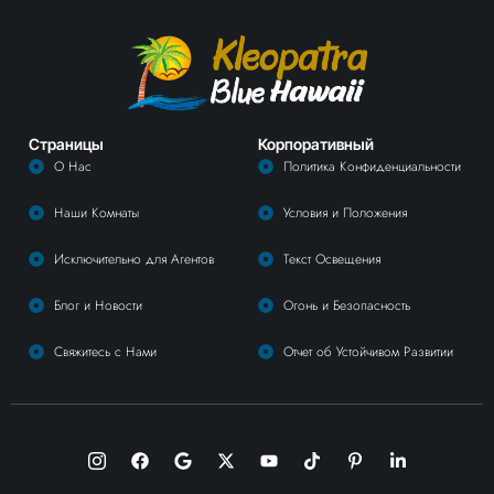
Страницы
Корпоративный
О Нас
Политика Конфиденциальности
Наши Комнаты
Условия и Положения
Исключительно для Агентов
Текст Освещения
Блог и Новости
Огонь и Безопасность
Свяжитесь с Нами
Отчет об Устойчивом Развитии