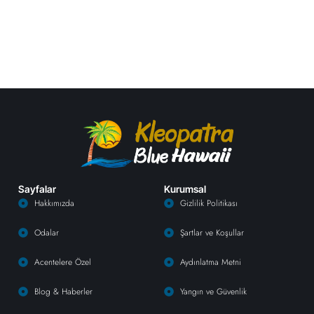
Sayfalar
Kurumsal
Hakkımızda
Gizlilik Politikası
Odalar
Şartlar ve Koşullar
Acentelere Özel
Aydınlatma Metni
Blog & Haberler
Yangın ve Güvenlik