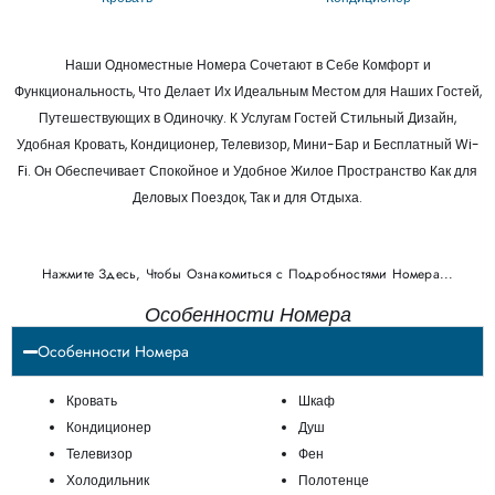
Наши Одноместные Номера Сочетают в Себе Комфорт и
Функциональность, Что Делает Их Идеальным Местом для Наших Гостей,
Путешествующих в Одиночку. К Услугам Гостей Стильный Дизайн,
Удобная Кровать, Кондиционер, Телевизор, Мини-Бар и Бесплатный Wi-
Fi. Он Обеспечивает Спокойное и Удобное Жилое Пространство Как для
Деловых Поездок, Так и для Отдыха.
Нажмите Здесь, Чтобы Ознакомиться с Подробностями Номера...
Особенности Номера
Особенности Номера
Кровать
Шкаф
Кондиционер
Душ
Телевизор
Фен
Холодильник
Полотенце