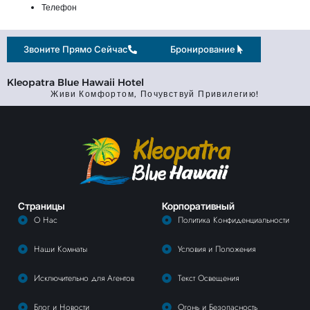
Телефон
Звоните Прямо Сейчас
Бронирование
Kleopatra Blue Hawaii Hotel
Живи Комфортом, Почувствуй Привилегию!
Страницы
Корпоративный
О Нас
Политика Конфиденциальности
Наши Комнаты
Условия и Положения
Исключительно для Агентов
Текст Освещения
Блог и Новости
Огонь и Безопасность